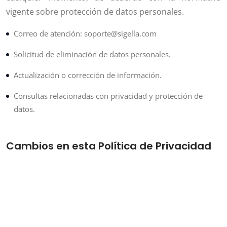
vigente sobre protección de datos personales.
Correo de atención: soporte@sigella.com
Solicitud de eliminación de datos personales.
Actualización o corrección de información.
Consultas relacionadas con privacidad y protección de
datos.
Cambios en esta Política de Privacidad
Nos reservamos el derecho de modificar o actualizar la
presente Política de Privacidad en cualquier momento
para adaptarla a cambios normativos, tecnológicos o
de negocio. Recomendamos revisar periódicamente
esta sección para mantenerse informado sobre