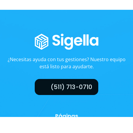
¿Necesitas ayuda con tus gestiones? Nuestro equipo
está listo para ayudarte.
(511) 713-0710
Páginas
Sistema de Cobranzas